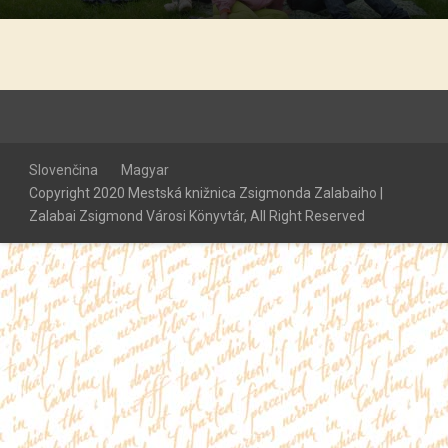
Slovenčina
Magyar
Copyright 2020 Mestská knižnica Zsigmonda Zalabaiho |
Zalabai Zsigmond Városi Könyvtár, All Right Reserved