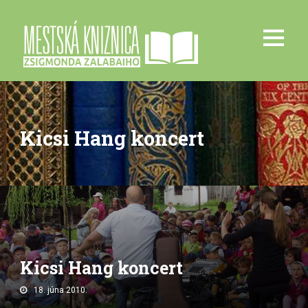
Kicsi Hang koncert
Kicsi Hang koncert
18. júna 2010.