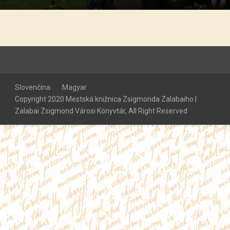
Slovenčina
Magyar
Copyright 2020 Mestská knižnica Zsigmonda Zalabaiho |
Zalabai Zsigmond Városi Könyvtár, All Right Reserved