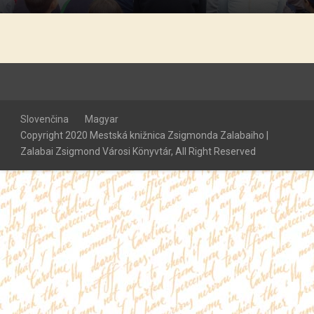
Slovenčina
Magyar
Copyright 2020 Mestská knižnica Zsigmonda Zalabaiho |
Zalabai Zsigmond Városi Könyvtár, All Right Reserved