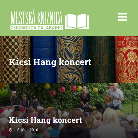
Kicsi Hang koncert
Kicsi Hang koncert
18. júna 2010.