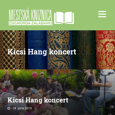
Kicsi Hang koncert
Kicsi Hang koncert
18. júna 2010.