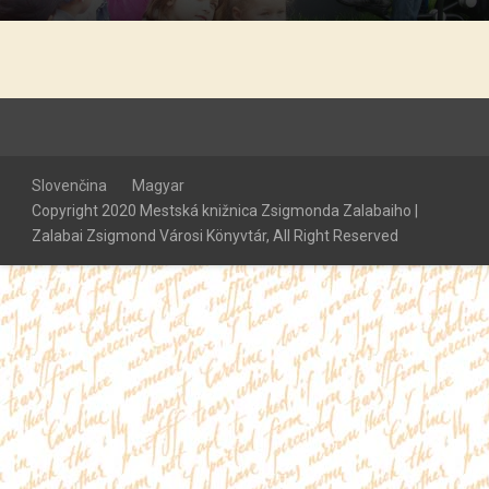
Slovenčina
Magyar
Copyright 2020 Mestská knižnica Zsigmonda Zalabaiho |
Zalabai Zsigmond Városi Könyvtár, All Right Reserved