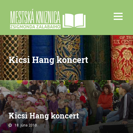
Kicsi Hang koncert
Kicsi Hang koncert
18. júna 2010.