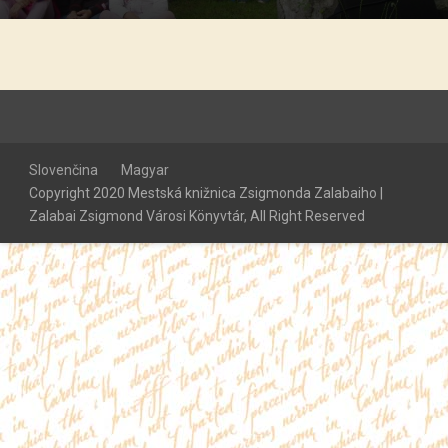
Slovenčina
Magyar
Copyright 2020 Mestská knižnica Zsigmonda Zalabaiho |
Zalabai Zsigmond Városi Könyvtár, All Right Reserved