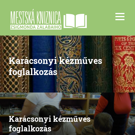
Karácsonyi kézműves
foglalkozás
Karácsonyi kézműves
foglalkozás