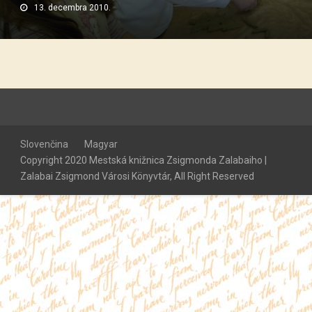
13. decembra 2010.
Slovenčina
Magyar
Copyright 2020 Mestská knižnica Zsigmonda Zalabaiho |
Zalabai Zsigmond Városi Könyvtár, All Right Reserved