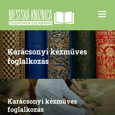
Karácsonyi kézműves
foglalkozás
Karácsonyi kézműves
foglalkozás