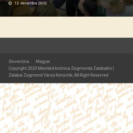
13. decembra 2010.
Slovenčina
Magyar
Copyright 2020 Mestská knižnica Zsigmonda Zalabaiho |
Zalabai Zsigmond Városi Könyvtár, All Right Reserved