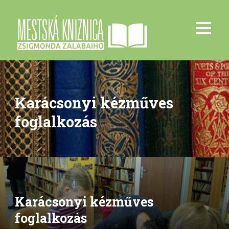
Karácsonyi kézműves
foglalkozás
Karácsonyi kézműves
foglalkozás