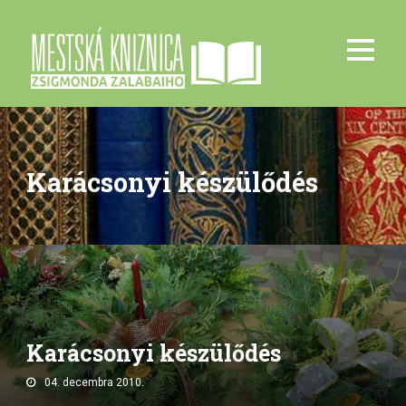
Karácsonyi készülődés
Karácsonyi készülődés
04. decembra 2010.