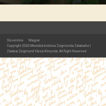
Slovenčina
Magyar
Copyright 2020 Mestská knižnica Zsigmonda Zalabaiho |
Zalabai Zsigmond Városi Könyvtár, All Right Reserved