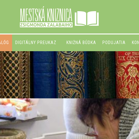
ALÓG
DIGITÁLNY PREUKAZ
KNIŽNÁ BÚDKA
PODUJATIA
KO