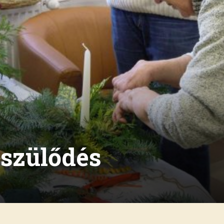
szülődés