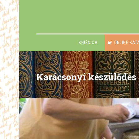
KNIŽNICA
ONLINE KAT
Karácsonyi készülődés