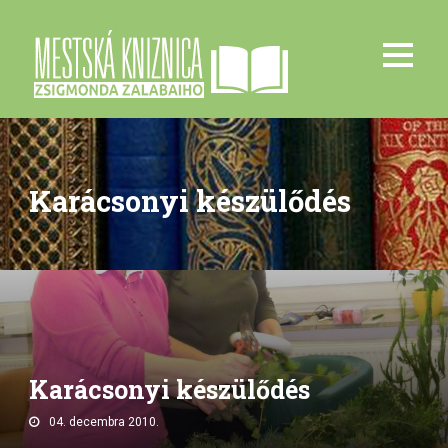
Karácsonyi készülődés
Karácsonyi készülődés
04. decembra 2010.