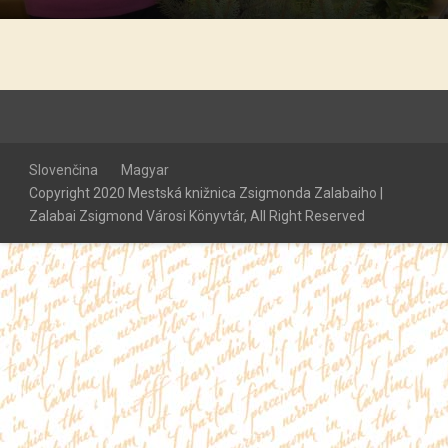
Slovenčina
Magyar
Copyright 2020 Mestská knižnica Zsigmonda Zalabaiho |
Zalabai Zsigmond Városi Könyvtár, All Right Reserved