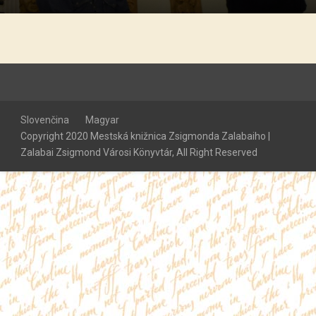
Slovenčina
Magyar
Copyright 2020 Mestská knižnica Zsigmonda Zalabaiho |
Zalabai Zsigmond Városi Könyvtár, All Right Reserved