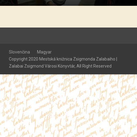
Slovenčina
Magyar
Copyright 2020 Mestská knižnica Zsigmonda Zalabaiho |
Zalabai Zsigmond Városi Könyvtár, All Right Reserved