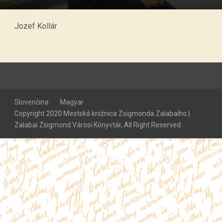
Jozef Kollár
Slovenčina
Magyar
Copyright 2020 Mestská knižnica Zsigmonda Zalabaiho |
Zalabai Zsigmond Városi Könyvtár, All Right Reserved