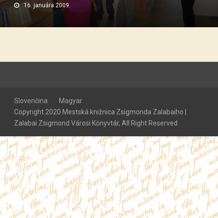
16. januára 2009.
Slovenčina
Magyar
Copyright 2020 Mestská knižnica Zsigmonda Zalabaiho |
Zalabai Zsigmond Városi Könyvtár, All Right Reserved