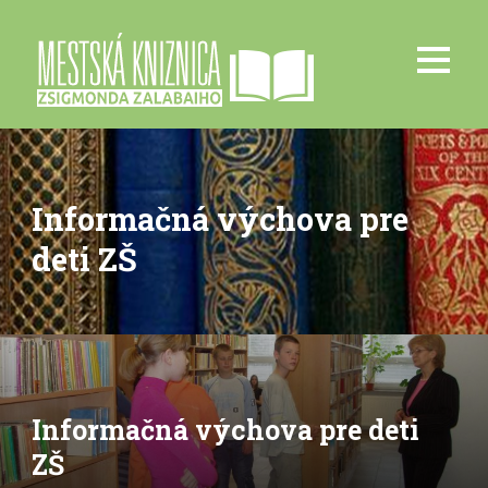
Informačná výchova pre
deti ZŠ
Informačná výchova pre deti
ZŠ