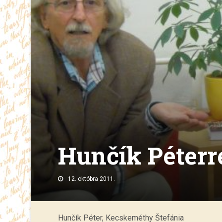
Hunčík Péterr
12. októbra 2011.
Hunčík Péter, Kecskeméthy Štefánia