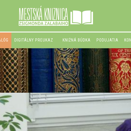
ALÓG
DIGITÁLNY PREUKAZ
KNIŽNÁ BÚDKA
PODUJATIA
KO