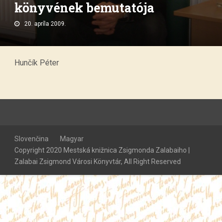
könyvének bemutatója
20. apríla 2009.
Hunčík Péter
Slovenčina
Magyar
Copyright 2020 Mestská knižnica Zsigmonda Zalabaiho |
Zalabai Zsigmond Városi Könyvtár, All Right Reserved