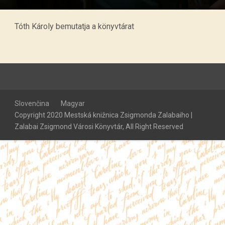
Tóth Károly bemutatja a könyvtárat
Slovenčina
Magyar
Copyright 2020 Mestská knižnica Zsigmonda Zalabaiho |
Zalabai Zsigmond Városi Könyvtár, All Right Reserved