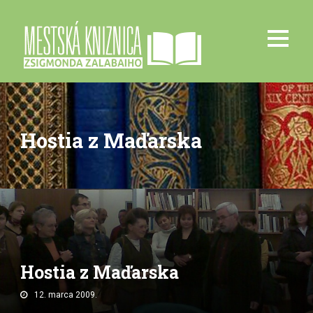
Hostia z Maďarska
Hostia z Maďarska
12. marca 2009.