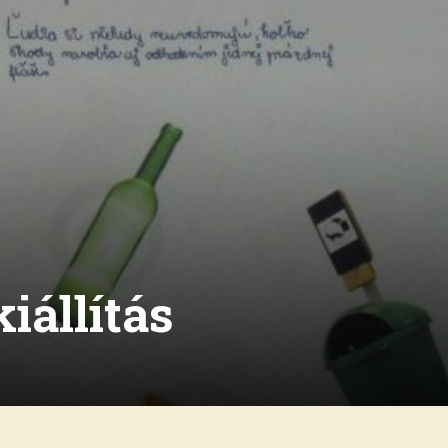
iállítás