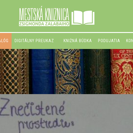
ALÓG
DIGITÁLNY PREUKAZ
KNIŽNÁ BÚDKA
PODUJATIA
KO