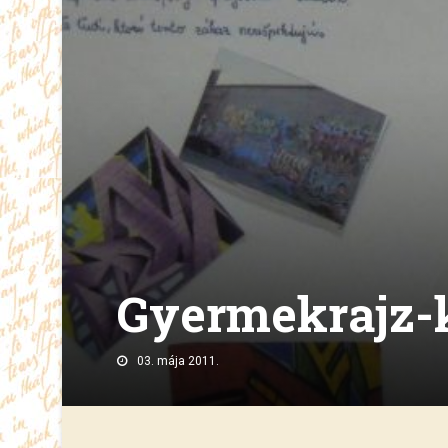
Gyermekrajz-k
03. mája 2011.