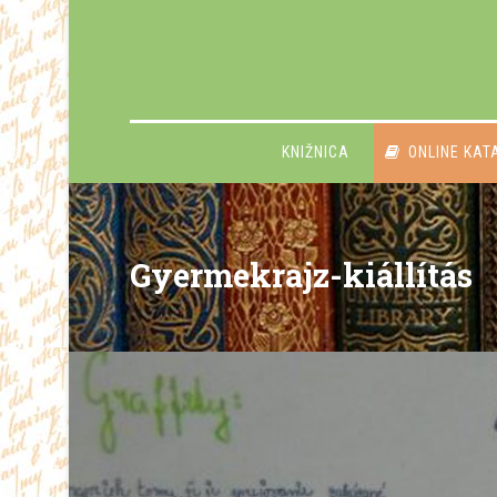
KNIŽNICA
ONLINE KAT
Gyermekrajz-kiállítás