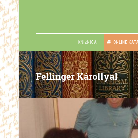
KNIŽNICA
ONLINE KAT
Fellinger Károllyal