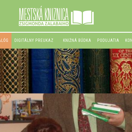
ALÓG
DIGITÁLNY PREUKAZ
KNIŽNÁ BÚDKA
PODUJATIA
KO