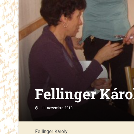
Fellinger Káro
11. novembra 2010.
Fellinger Károly