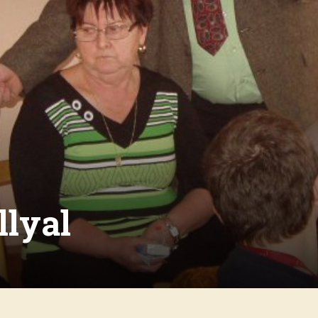
llyal