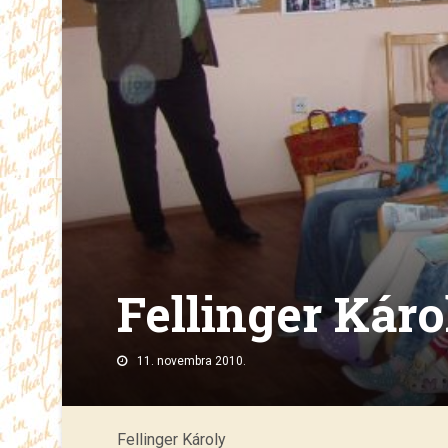
Fellinger Káro
11. novembra 2010.
Fellinger Károly