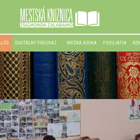
ALÓG
DIGITÁLNY PREUKAZ
KNIŽNÁ BÚDKA
PODUJATIA
KO