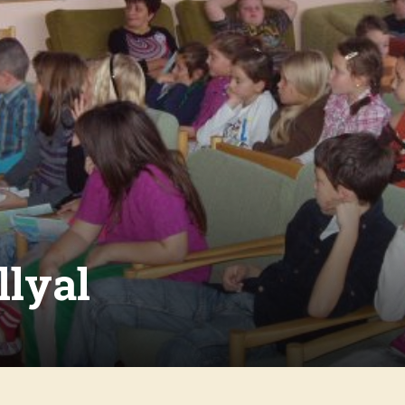
llyal