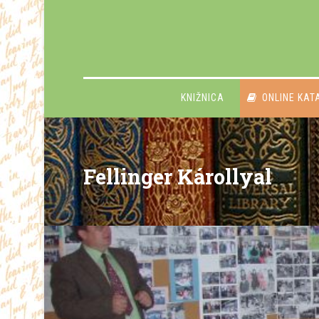
KNIŽNICA
ONLINE KAT
Fellinger Károllyal