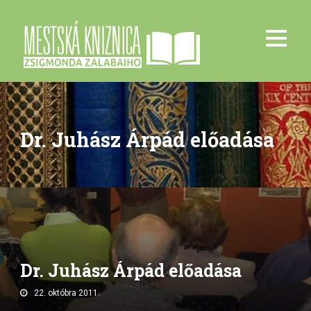
Dr. Juhász Árpád előadása
Dr. Juhász Árpád előadása
22. októbra 2011.