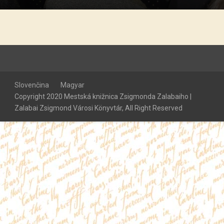
Slovenčina
Magyar
Copyright 2020 Mestská knižnica Zsigmonda Zalabaiho |
Zalabai Zsigmond Városi Könyvtár, All Right Reserved