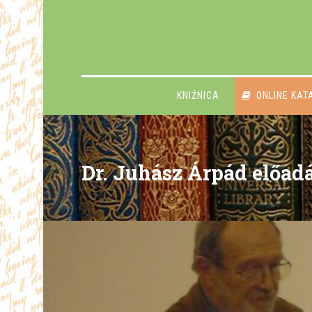
KNIŽNICA
ONLINE KAT
Dr. Juhász Árpád előad