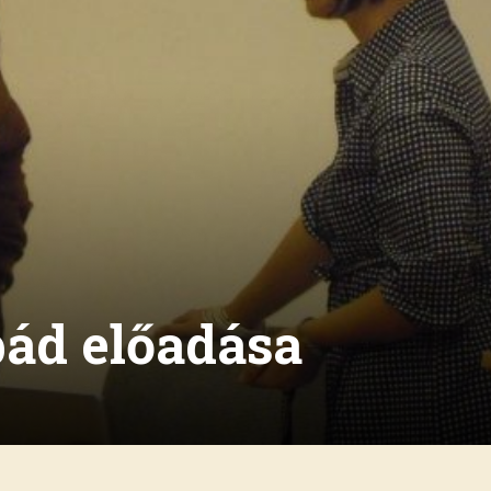
pád előadása