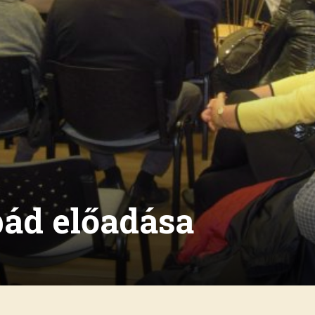
pád előadása