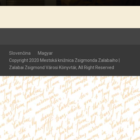
Slovenčina
Magyar
Copyright 2020 Mestská knižnica Zsigmonda Zalabaiho |
Zalabai Zsigmond Városi Könyvtár, All Right Reserved