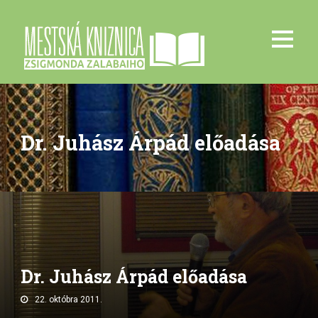
Dr. Juhász Árpád előadása
Dr. Juhász Árpád előadása
22. októbra 2011.