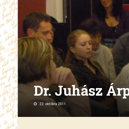
Dr. Juhász Ár
22. októbra 2011.