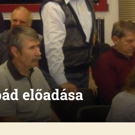
pád előadása