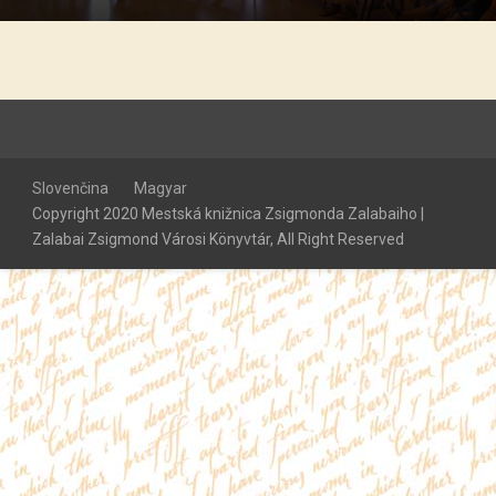
Slovenčina
Magyar
Copyright 2020 Mestská knižnica Zsigmonda Zalabaiho |
Zalabai Zsigmond Városi Könyvtár, All Right Reserved