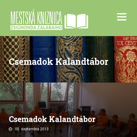
Csemadok Kalandtábor
Csemadok Kalandtábor
05. septembra 2013.