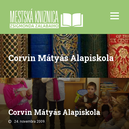
Corvin Mátyás Alapiskola
Corvin Mátyás Alapiskola
24. novembra 2009.