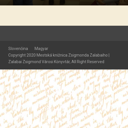
Slovenčina
Magyar
Copyright 2020 Mestská knižnica Zsigmonda Zalabaiho |
Zalabai Zsigmond Városi Könyvtár, All Right Reserved