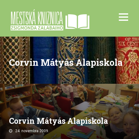
Corvin Mátyás Alapiskola
Corvin Mátyás Alapiskola
24. novembra 2009.