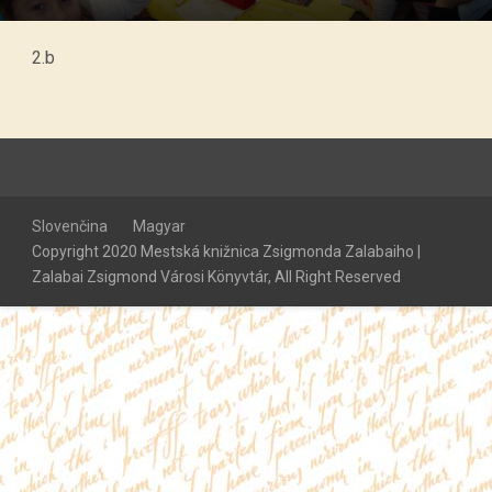
2.b
Slovenčina
Magyar
Copyright 2020 Mestská knižnica Zsigmonda Zalabaiho |
Zalabai Zsigmond Városi Könyvtár, All Right Reserved