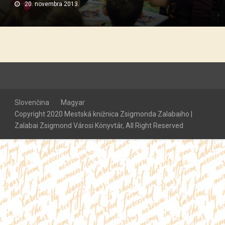
20. novembra 2013.
Slovenčina
Magyar
Copyright 2020 Mestská knižnica Zsigmonda Zalabaiho |
Zalabai Zsigmond Városi Könyvtár, All Right Reserved