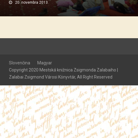
20. novembra 2013.
Slovenčina
Magyar
Copyright 2020 Mestská knižnica Zsigmonda Zalabaiho |
Zalabai Zsigmond Városi Könyvtár, All Right Reserved