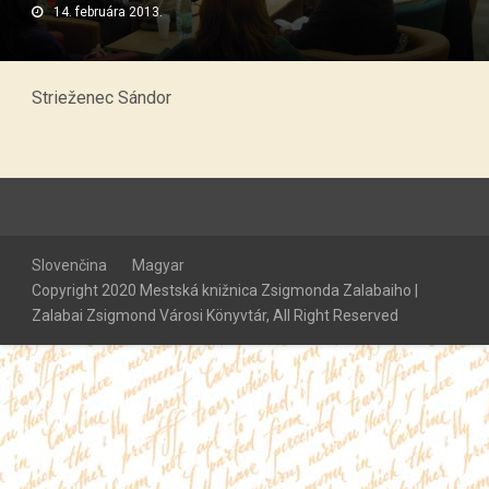
14. februára 2013.
Strieženec Sándor
Slovenčina
Magyar
Copyright 2020 Mestská knižnica Zsigmonda Zalabaiho |
Zalabai Zsigmond Városi Könyvtár, All Right Reserved