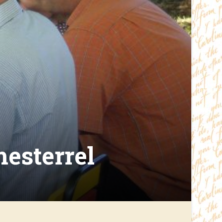
esterrel