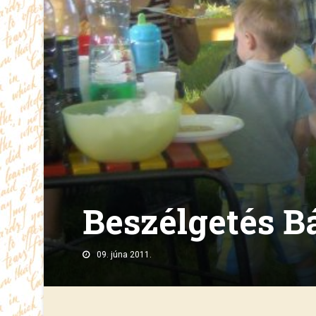
Beszélgetés B
09. júna 2011.