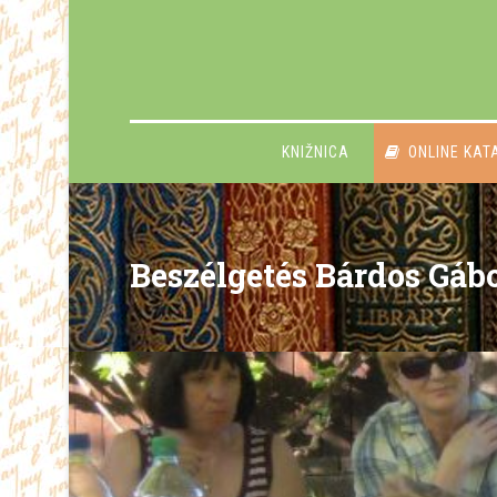
KNIŽNICA
ONLINE KAT
Beszélgetés Bárdos Gáb