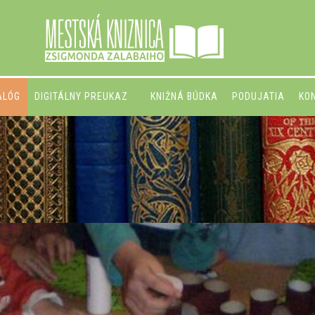
ALÓG
DIGITÁLNY PREUKAZ
KNIŽNÁ BÚDKA
PODUJATIA
KO