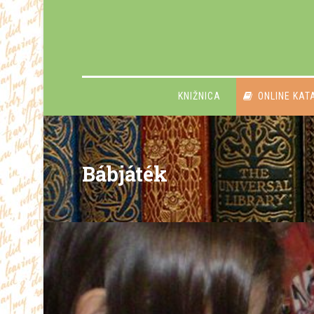
KNIŽNICA
ONLINE KAT
Bábjáték