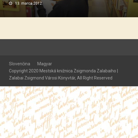
13. marca 2012.
Slovenčina
Magyar
Copyright 2020 Mestská knižnica Zsigmonda Zalabaiho |
Zalabai Zsigmond Városi Könyvtár, All Right Reserved