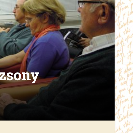
ozsony