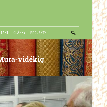
NTAKT
ČLÁNKY
PROJEKTY
 Mura-vidékig