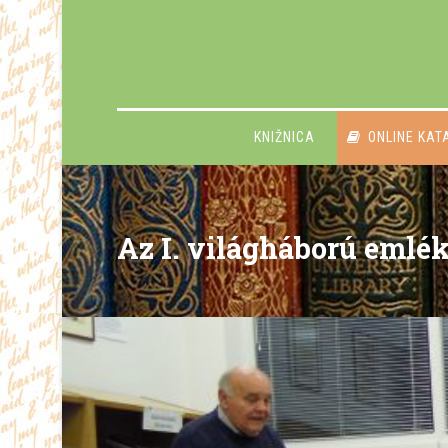
KNIŽNICA
ONLINE KAT
Az I. világháború emlé