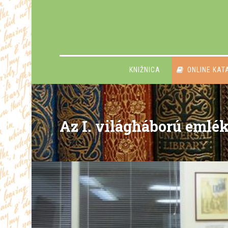
KNIŽNICA
ONLINE KAT
Az I. világháború emlé