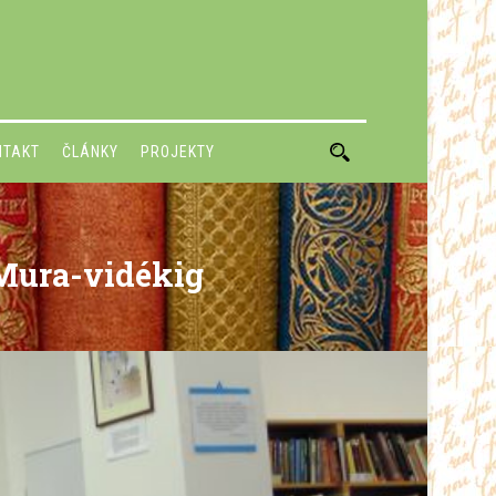
NTAKT
ČLÁNKY
PROJEKTY
 Mura-vidékig