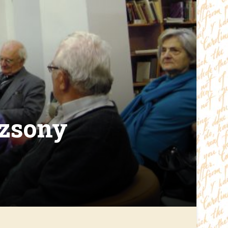
ozsony