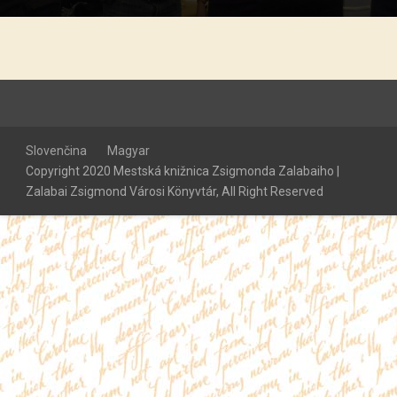
Slovenčina
Magyar
Copyright 2020 Mestská knižnica Zsigmonda Zalabaiho |
Zalabai Zsigmond Városi Könyvtár, All Right Reserved