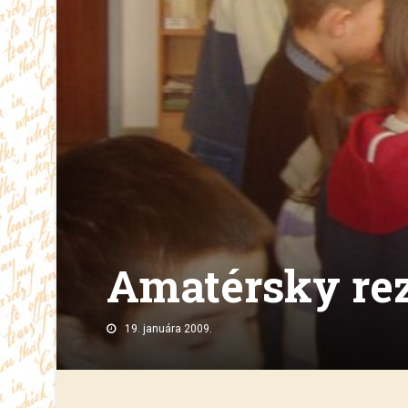
Amatérsky rez
19. januára 2009.