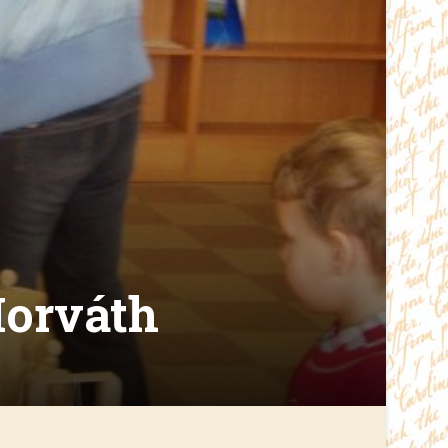
Horváth