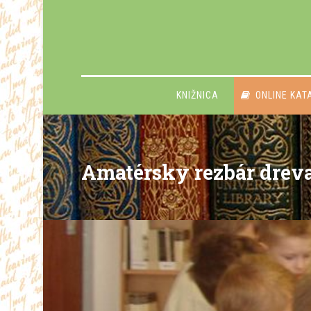
KNIŽNICA
ONLINE KAT
Amatérsky rezbár dreva