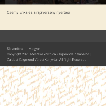
Csémy Erika és a rajzverseny nyertesi
Slovenčina
Magyar
Copyright 2020 Mestská knižnica Zsigmonda Zalabaiho |
Zalabai Zsigmond Városi Könyvtár, All Right Reserved