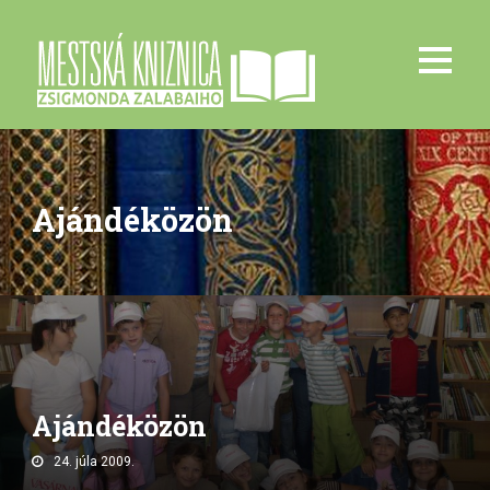
Ajándéközön
Ajándéközön
24. júla 2009.