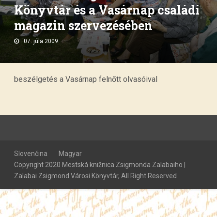
Könyvtár és a Vasárnap családi
magazin szervezésében
07. júla 2009.
beszélgetés a Vasárnap felnőtt olvasóival
Slovenčina
Magyar
Copyright 2020 Mestská knižnica Zsigmonda Zalabaiho |
Zalabai Zsigmond Városi Könyvtár, All Right Reserved