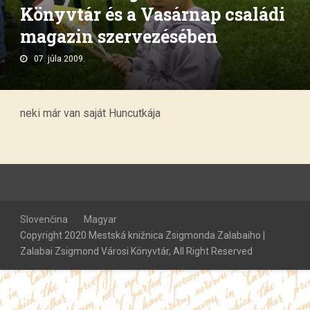
Könyvtár és a Vasárnap családi
magazin szervezésében
07. júla 2009.
neki már van saját Huncutkája
Slovenčina
Magyar
Copyright 2020 Mestská knižnica Zsigmonda Zalabaiho |
Zalabai Zsigmond Városi Könyvtár, All Right Reserved