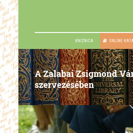
KNIŽNICA
ONLINE KAT
A Zalabai Zsigmond Vár
szervezésében