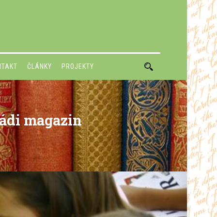
NTAKT
ČLÁNKY
PROJEKTY
ládi magazin