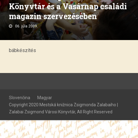
Könyvtár és a Vasárnap családi
magazin szervezésében
06. júla 2009.
bábkészítés
Slovenčina
Magyar
Copyright 2020 Mestská knižnica Zsigmonda Zalabaiho |
Zalabai Zsigmond Városi Könyvtár, All Right Reserved