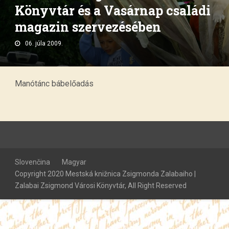
Könyvtár és a Vasárnap családi
magazin szervezésében
06. júla 2009.
Manótánc bábelőadás
Slovenčina
Magyar
Copyright 2020 Mestská knižnica Zsigmonda Zalabaiho |
Zalabai Zsigmond Városi Könyvtár, All Right Reserved