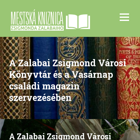
A Zalabai Zsigmond Városi
Könyvtár és a Vasárnap
családi magazin
szervezésében
A Zalabai Zsigmond Városi