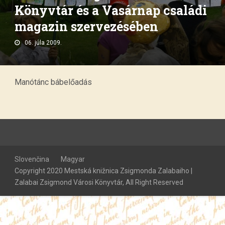
Könyvtár és a Vasárnap családi
magazin szervezésében
06. júla 2009.
Manótánc bábelőadás
Slovenčina
Magyar
Copyright 2020 Mestská knižnica Zsigmonda Zalabaiho |
Zalabai Zsigmond Városi Könyvtár, All Right Reserved