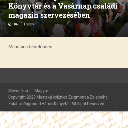
Könyvtár és a Vasárnap családi
magazin szervezésében
06. júla 2009.
Manótánc bábelőadás
Slovenčina
Magyar
Copyright 2020 Mestská knižnica Zsigmonda Zalabaiho |
Zalabai Zsigmond Városi Könyvtár, All Right Reserved