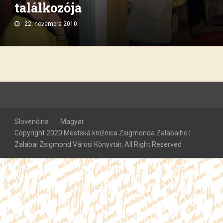
találkozója
22. novembra 2010.
Slovenčina
Magyar
Copyright 2020 Mestská knižnica Zsigmonda Zalabaiho |
Zalabai Zsigmond Városi Könyvtár, All Right Reserved