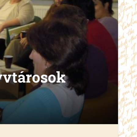
yvtárosok