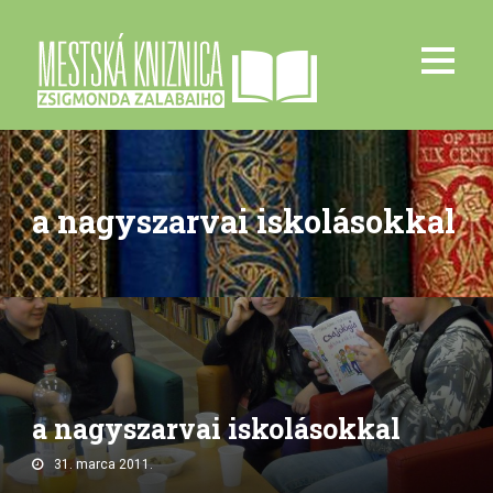
a nagyszarvai iskolásokkal
a nagyszarvai iskolásokkal
31. marca 2011.