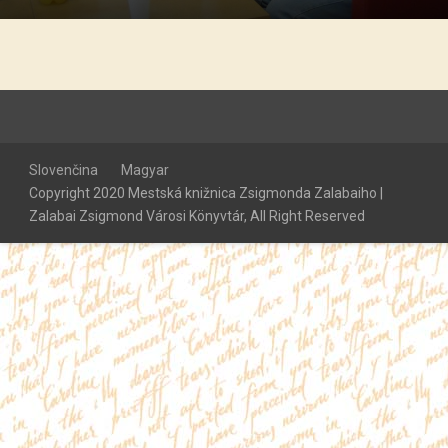
Slovenčina
Magyar
Copyright 2020 Mestská knižnica Zsigmonda Zalabaiho |
Zalabai Zsigmond Városi Könyvtár, All Right Reserved